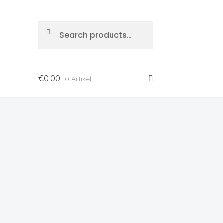
Search
€
0,00
0 Artikel
ung
BYB